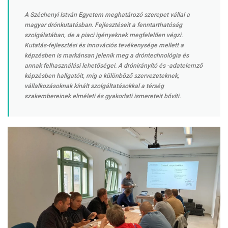
A Széchenyi István Egyetem meghatározó szerepet vállal a
magyar drónkutatásban. Fejlesztéseit a fenntarthatóság
szolgálatában, de a piaci igényeknek megfelelően végzi.
Kutatás-fejlesztési és innovációs tevékenysége mellett a
képzésben is markánsan jelenik meg a dróntechnológia és
annak felhasználási lehetőségei. A drónirányító és -adatelemző
képzésben hallgatóit, míg a különböző szervezeteknek,
vállalkozásoknak kínált szolgáltatásokkal a térség
szakembereinek elméleti és gyakorlati ismereteit bővíti.