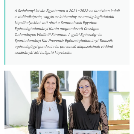
A Széchenyi István Egyetemen a 2021–2022-es tanévben indult
a védőnőképzés, vagyis az intézmény az ország legfiatalabb
képzőhelyeként vett részt a Semmelweis Egyetem
Egészségtudományi Karán megrendezett Országos
Tudományos Védőnői Fórumon. A győri Egészség- és
Sporttudományi Kar Preventív Egészségtudományi Tanszék
egészségügyi gondozás és prevenció alapszakának védőnő
szakirányát két hallgató képviselte.