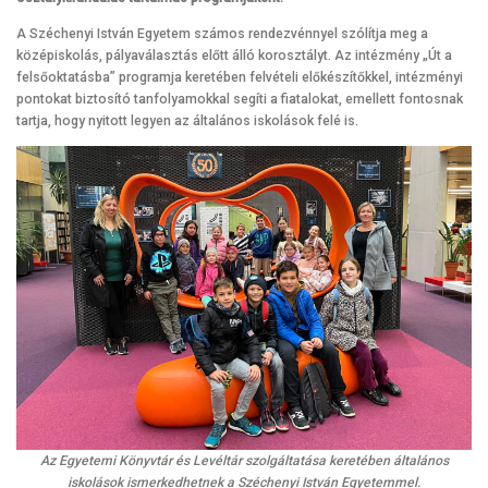
A Széchenyi István Egyetem számos rendezvénnyel szólítja meg a
középiskolás, pályaválasztás előtt álló korosztályt. Az intézmény „Út a
felsőoktatásba” programja keretében felvételi előkészítőkkel, intézményi
pontokat biztosító tanfolyamokkal segíti a fiatalokat, emellett fontosnak
tartja, hogy nyitott legyen az általános iskolások felé is.
Az Egyetemi Könyvtár és Levéltár szolgáltatása keretében általános
iskolások ismerkedhetnek a Széchenyi István Egyetemmel.