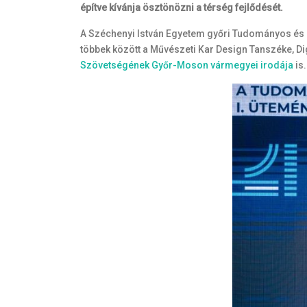
építve kívánja ösztönözni a térség fejlődését.
A Széchenyi István Egyetem győri Tudományos és Inn
többek között a Művészeti Kar Design Tanszéke, Dig
Szövetségének Győr-Moson vármegyei irodája
is.