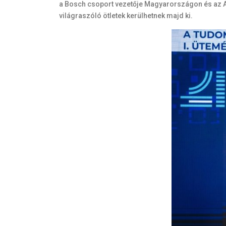
a Bosch csoport vezetője Magyarországon és az Adr
világraszóló ötletek kerülhetnek majd ki.