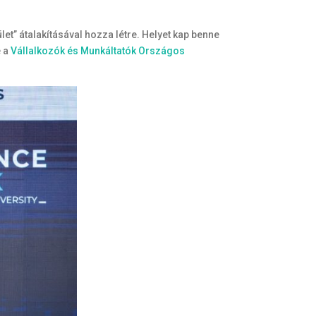
et” átalakításával hozza létre. Helyet kap benne
e a
Vállalkozók és Munkáltatók Országos