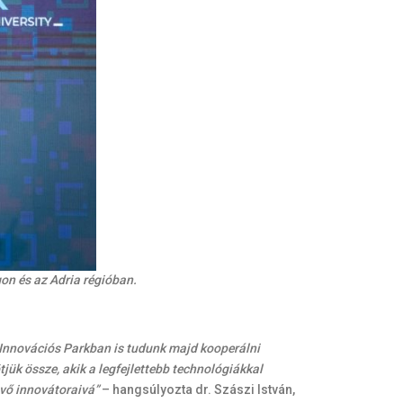
on és az Adria régióban.
 Innovációs Parkban is tudunk majd kooperálni
jük össze, akik a legfejlettebb technológiákkal
vő innovátoraivá”
– hangsúlyozta dr. Szászi István,