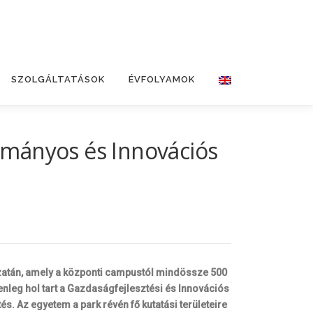
SZOLGÁLTATÁSOK
ÉVFOLYAMOK
ományos és Innovációs
kzatán, amely a központi campustól mindössze 500
lenleg hol tart a Gazdaságfejlesztési és Innovációs
és. Az egyetem a park révén fő kutatási területeire