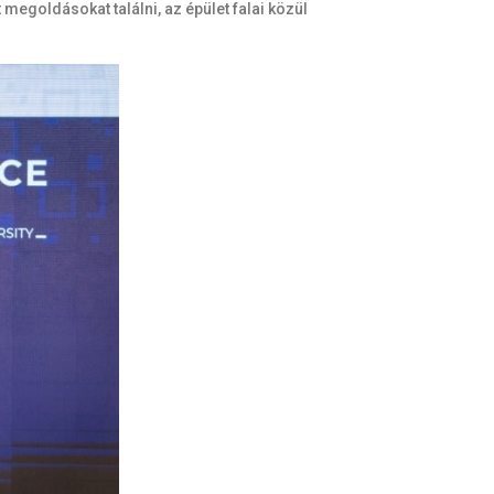
egoldásokat találni, az épület falai közül