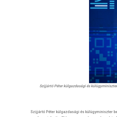
Szijjártó Péter külgazdasági és külügyminiszt
Szijjártó Péter külgazdasági és külügyminiszter b