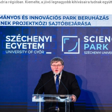
ia régióban. Kiemelte, a jövő legnagyobb kihívásaira tudnak együtt m