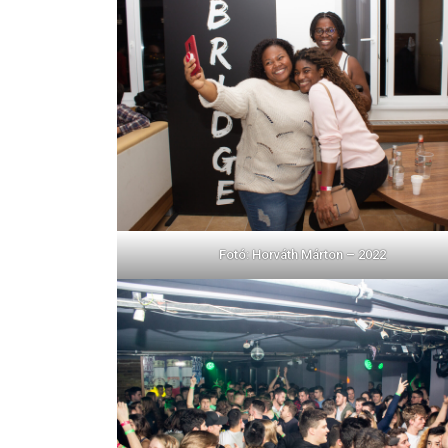
Fotó: Horváth Márton – 2022