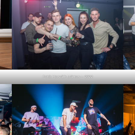
Fotó: Horváth Márton – 2022