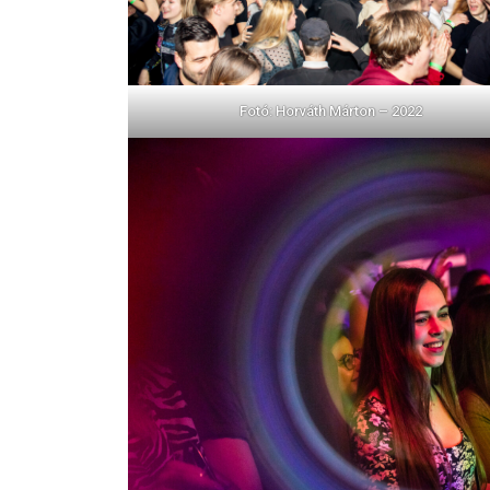
Fotó: Horváth Márton – 2022