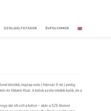
SZOLGÁLTATÁSOK
ÉVFOLYAMOK
vvel később, tegnap este ( február 9-én ) pedig
ói és Oktatói Klub. A bálok azóta inkább bulik, de a
ogy aki ott volt a bálon – akár a SZE Alumni