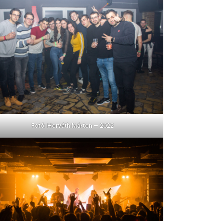
Fotó: Horváth Márton – 2022