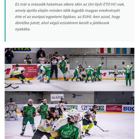
Ez már a második hatalmas sikere idén az Uni Győr ETO HC-nak,
amely április elején minden idők legjobb magyar eredményét
érte el az európai egyetemi ligában, az EUHL-ben azzal, hogy
döntőbe jutott, ahol végül ezüstérem került a játékosok
nyakába.