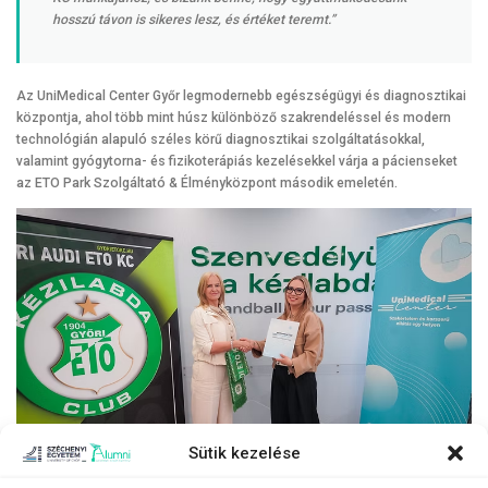
hosszú távon is sikeres lesz, és értéket teremt.”
Az UniMedical Center Győr legmodernebb egészségügyi és diagnosztikai
központja, ahol több mint húsz különböző szakrendeléssel és modern
technológián alapuló széles körű diagnosztikai szolgáltatásokkal,
valamint gyógytorna- és fizikoterápiás kezelésekkel várja a pácienseket
az ETO Park Szolgáltató & Élményközpont második emeletén.
Sütik kezelése