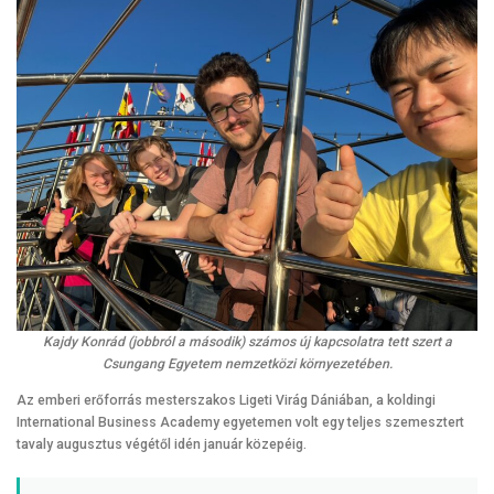
Kajdy Konrád (jobbról a második) számos új kapcsolatra tett szert a
Csungang Egyetem nemzetközi környezetében.
Az emberi erőforrás mesterszakos Ligeti Virág Dániában, a koldingi
International Business Academy egyetemen volt egy teljes szemesztert
tavaly augusztus végétől idén január közepéig.