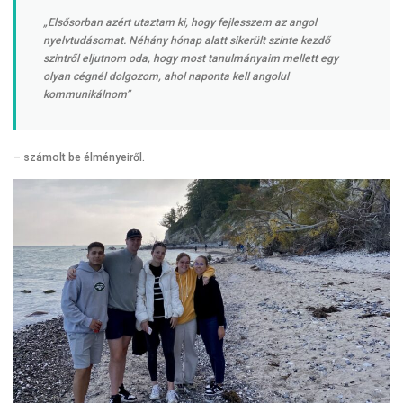
„Elsősorban azért utaztam ki, hogy fejlesszem az angol
nyelvtudásomat. Néhány hónap alatt sikerült szinte kezdő
szintről eljutnom oda, hogy most tanulmányaim mellett egy
olyan cégnél dolgozom, ahol naponta kell angolul
kommunikálnom”
– számolt be élményeiről.