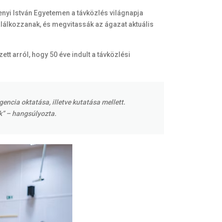
nyi István Egyetemen a távközlés világnapja
álkozzanak, és megvitassák az ágazat aktuális
 arról, hogy 50 éve indult a távközlési
encia oktatása, illetve kutatása mellett.
k” – hangsúlyozta.