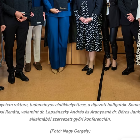
Egyetem rektora, tudományos elnökhelyettese, a díjazott hallgatók: Somogy
si Renáta, valamint dr. Lapsánszky András és Aranyosné dr. Börcs Jank
alkalmából szervezett győri konferencián.
(Fotó: Nagy Gergely)