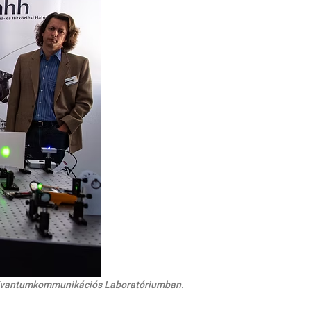
k a Kvantumkommunikációs Laboratóriumban.