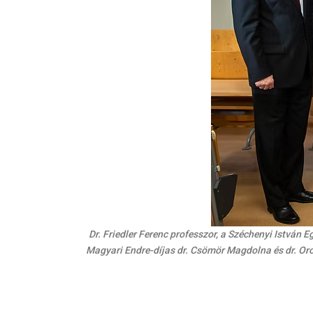
Dr. Friedler Ferenc professzor, a Széchenyi István 
Magyari Endre-díjas dr. Csömör Magdolna és dr. Oro