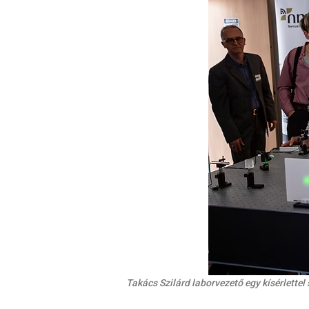
Takács Szilárd laborvezető egy kísérlett