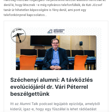
derül ki, hogy léteznek –e még nyilvános telefonfülkék, de Kuti József
tanár úr hihetetlen képességére is fény derül, ami pont egy
telefonkönyvvel kapcsolatos…