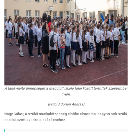
A tanévnyitó ünnepséget a megújult iskola falai között tartották szeptember
1-jén.
(Fotó: Adorján András)
Nagy Gábor, a szülői munkaközösség elnöke elmondta, nagyon sok szülő
csatlakozott az iskola szépítéséhez.