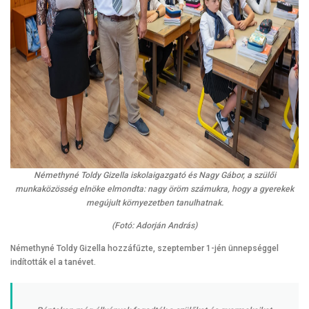
Némethyné Toldy Gizella iskolaigazgató és Nagy Gábor, a szülői
munkaközösség elnöke elmondta: nagy öröm számukra, hogy a gyerekek
megújult környezetben tanulhatnak.
(Fotó: Adorján András)
Némethyné Toldy Gizella hozzáfűzte, szeptember 1-jén ünnepséggel
indították el a tanévet.