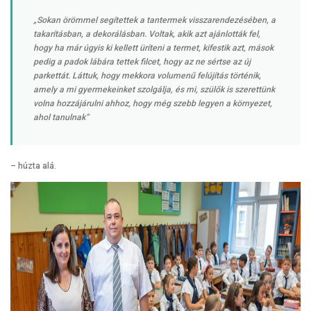
„Sokan örömmel segítettek a tantermek visszarendezésében, a
takarításban, a dekorálásban. Voltak, akik azt ajánlották fel,
hogy ha már úgyis ki kellett üríteni a termet, kifestik azt, mások
pedig a padok lábára tettek filcet, hogy az ne sértse az új
parkettát. Láttuk, hogy mekkora volumenű felújítás történik,
amely a mi gyermekeinket szolgálja, és mi, szülők is szerettünk
volna hozzájárulni ahhoz, hogy még szebb legyen a környezet,
ahol tanulnak”
– húzta alá.