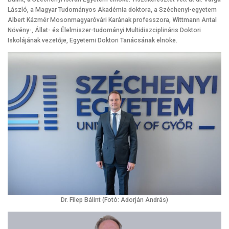
László, a Magyar Tudományos Akadémia doktora, a Széchenyi-egyetem
Albert Kázmér Mosonmagyaróvári Karának professzora, Wittmann Antal
Növény-, Állat- és Élelmiszer-tudományi Multidiszciplináris Doktori
Iskolájának vezetője, Egyetemi Doktori Tanácsának elnöke.
Dr. Filep Bálint (Fotó: Adorján András)