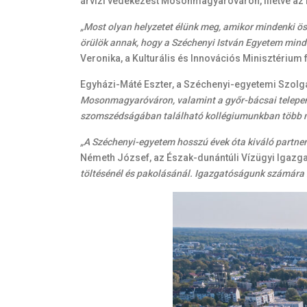
árvízi védekezést Mosonmagyaróváron, illetve az 
„Most olyan helyzetet élünk meg, amikor mindenki ös
örülök annak, hogy a Széchenyi István Egyetem minde
Veronika, a Kulturális és Innovációs Minisztérium fe
Egyházi-Máté Eszter, a Széchenyi-egyetemi Szolgál
Mosonmagyaróváron, valamint a győr-bácsai telepen 
szomszédságában található kollégiumunkban több mint
„A Széchenyi-egyetem hosszú évek óta kiváló partner
Németh József, az Észak-dunántúli Vízügyi Igazga
töltésénél és pakolásánál. Igazgatóságunk számára 