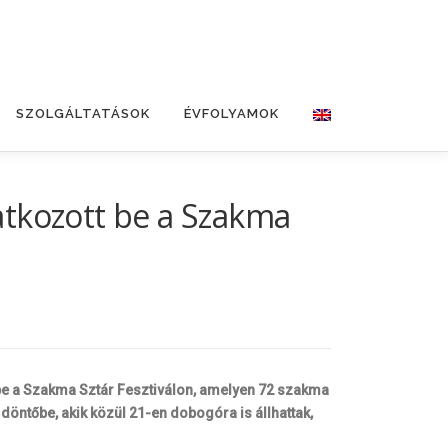
SZOLGÁLTATÁSOK
ÉVFOLYAMOK
atkozott be a Szakma
be a Szakma Sztár Fesztiválon, amelyen 72 szakma
döntőbe, akik közül 21-en dobogóra is állhattak,