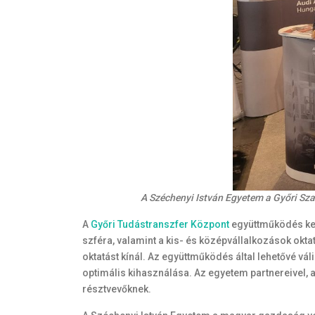
A Széchenyi István Egyetem a Győri Sza
A
Győri Tudástranszfer Központ
együttműködés kere
szféra, valamint a kis- és középvállalkozások okt
oktatást kínál. Az együttműködés által lehetővé vá
optimális kihasználása. Az egyetem partnereivel, 
résztvevőknek.