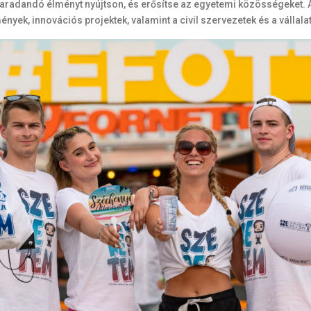
 maradandó élményt nyújtson, és erősítse az egyetemi közösségeket
nyek, innovációs projektek, valamint a civil szervezetek és a vállala