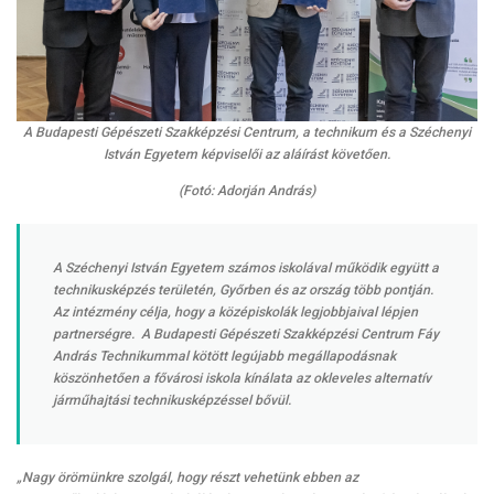
A Budapesti Gépészeti Szakképzési Centrum, a technikum és a Széchenyi
István Egyetem képviselői az aláírást követően.
(Fotó: Adorján András)
A Széchenyi István Egyetem számos iskolával működik együtt a
technikusképzés területén, Győrben és az ország több pontján.
Az intézmény célja, hogy a középiskolák legjobbjaival lépjen
partnerségre. A Budapesti Gépészeti Szakképzési Centrum Fáy
András Technikummal kötött legújabb megállapodásnak
köszönhetően a fővárosi iskola kínálata az okleveles alternatív
járműhajtási technikusképzéssel bővül.
„Nagy örömünkre szolgál, hogy részt vehetünk ebben az