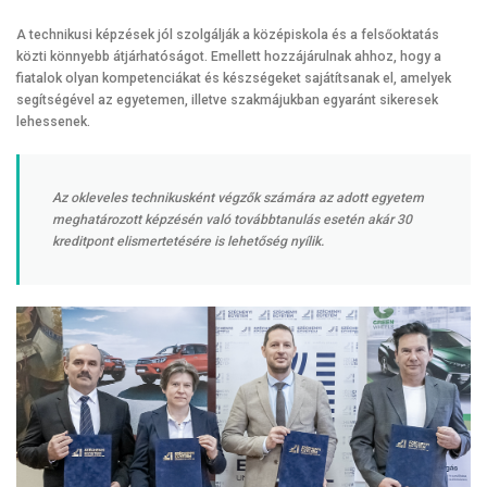
A technikusi képzések jól szolgálják a középiskola és a felsőoktatás
közti könnyebb átjárhatóságot. Emellett hozzájárulnak ahhoz, hogy a
fiatalok olyan kompetenciákat és készségeket sajátítsanak el, amelyek
segítségével az egyetemen, illetve szakmájukban egyaránt sikeresek
lehessenek.
Az okleveles technikusként végzők számára az adott egyetem
meghatározott képzésén való továbbtanulás esetén akár 30
kreditpont elismertetésére is lehetőség nyílik.