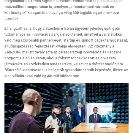
megtalálható a Times Higher Education fenntarthatósági célok alapján
összeállított rangsorában is, amelyen „a fenntartható városok és
közösségek” kategóriában tavaly a világ 300 legjobb egyeteme közé
sorolták.
Elhangzott az is, hogy a Széchenyi István Egyetem jelenleg építi győri
tudományos és innovációs parkja első ütemét, amellyel a vállalatokkal
való még szorosabb partnerséget, startup és spinoff cégek támogatását,
a tudásgazdaság fejlesztését kívánja elősegíteni. Az intézmény a
ZalaZONE mellett tavaly adta át Zalaegerszegi Innovációs és Képzési
Központja első épületeit, ahol a fókusz többek között az önvezető
járművekre és közlekedési rendszerekre, valamint a dróntechnológiára
fókuszáló kutatásokon, a hallgatók gyakorlatorientált képzésén, illetve az
ipari vállalatokkal való együttműködésen van.