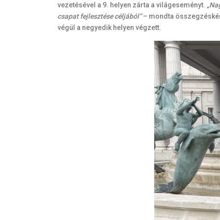
vezetésével a 9. helyen zárta a világeseményt.
„Nag
csapat fejlesztése céljából”
– mondta összegzésként
végül a negyedik helyen végzett.