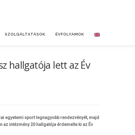
SZOLGÁLTATÁSOK
ÉVFOLYAMOK
 hallgatója lett az Év
zai egyetemi sport legnagyobb rendezvényét, majd
 az intézmény 20 hallgatója érdemelte ki az Év