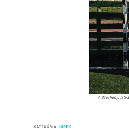
A Széchenyi Istv
KATEGÓRIA:
HÍREK