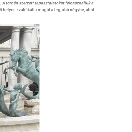
 A tornán szerzett tapasztalatokat felhasználjuk a
lyen kvalifikálta magát a legjobb négybe, ahol