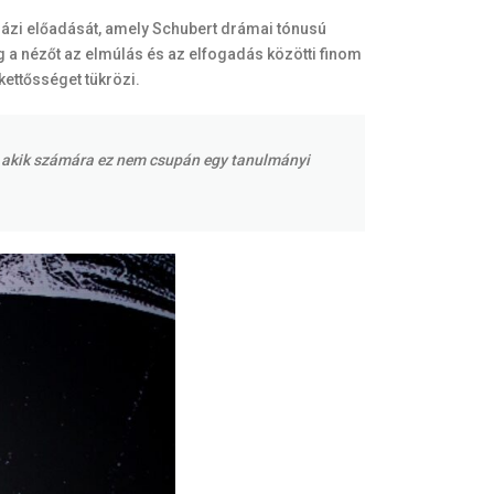
ázi előadását, amely Schubert drámai tónusú
g a nézőt az elmúlás és az elfogadás közötti finom
kettősséget tükrözi.
k, akik számára ez nem csupán egy tanulmányi