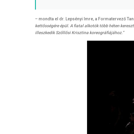
– mondta el dr. Lepsényi Imre, a Formatervező Tan
kettősségére épül. A fiatal alkotók több héten keres
illeszkedik Szőllősi Krisztina koreográfiájához.”