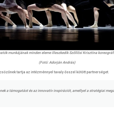
gatók munkájának minden eleme illeszkedik Szőllősi Krisztina koreográf
(Fotó: Adorján András)
lcsözőnek tartja az intézménnyel tavaly ősszel kötött partnerséget.
 a támogatást és az innovatív inspirációt, amellyel a stratégiai megá