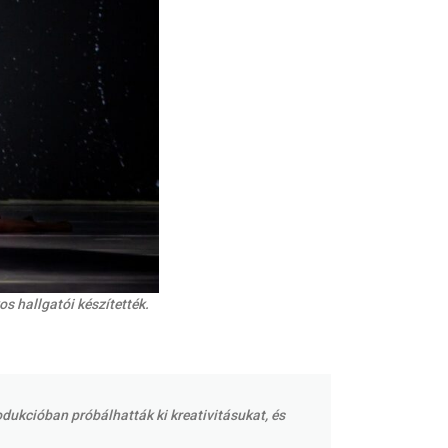
s hallgatói készítették.
dukcióban próbálhatták ki kreativitásukat, és