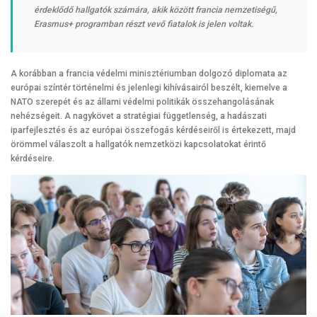
érdeklődő hallgatók számára, akik között francia nemzetiségű,
Erasmus+ programban részt vevő fiatalok is jelen voltak.
A korábban a francia védelmi minisztériumban dolgozó diplomata az
európai színtér történelmi és jelenlegi kihívásairól beszélt, kiemelve a
NATO szerepét és az állami védelmi politikák összehangolásának
nehézségeit. A nagykövet a stratégiai függetlenség, a hadászati
iparfejlesztés és az európai összefogás kérdéseiről is értekezett, majd
örömmel válaszolt a hallgatók nemzetközi kapcsolatokat érintő
kérdéseire.