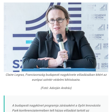
Claire Legras, Franciaország budapesti nagykövete előadásában kitért az
európai színtér védelmi kihívásaira.
(Fotó: Adorján András)
A budapesti nagykövet programja zárásaként a Győri Innovációs
Park konferenciatermében telt házas előadást tartott az