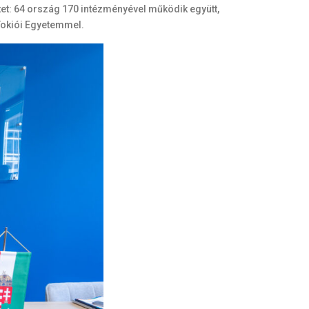
et: 64 ország 170 intézményével működik együtt,
 Tokiói Egyetemmel.