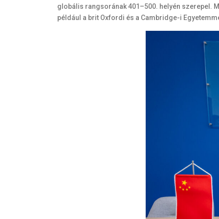
globális rangsorának 401–500. helyén szerepel. M
például a brit Oxfordi és a Cambridge-i Egyetemme