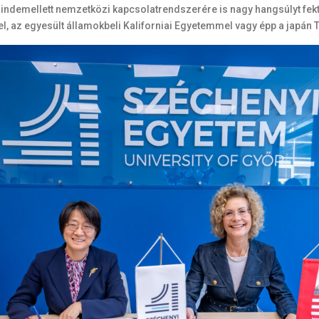
indemellett nemzetközi kapcsolatrendszerére is nagy hangsúlyt fekt
l, az egyesült államokbeli Kaliforniai Egyetemmel vagy épp a japán