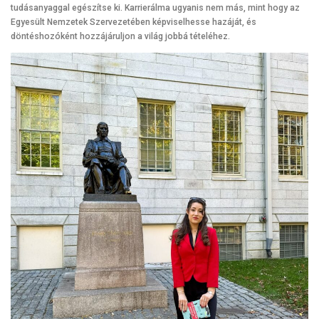
tudásanyaggal egészítse ki. Karrierálma ugyanis nem más, mint hogy az
Egyesült Nemzetek Szervezetében képviselhesse hazáját, és
döntéshozóként hozzájáruljon a világ jobbá tételéhez.