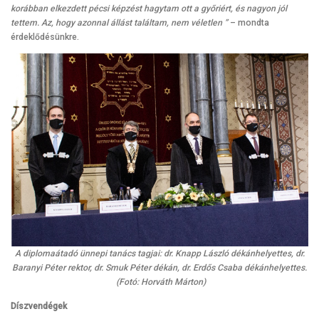
korábban elkezdett pécsi képzést hagytam ott a győriért, és nagyon jól
tettem. Az, hogy azonnal állást találtam, nem véletlen ”
– mondta
érdeklődésünkre.
A diplomaátadó ünnepi tanács tagjai: dr. Knapp László dékánhelyettes, dr.
Baranyi Péter rektor, dr. Smuk Péter dékán, dr. Erdős Csaba dékánhelyettes.
(Fotó: Horváth Márton)
Díszvendégek