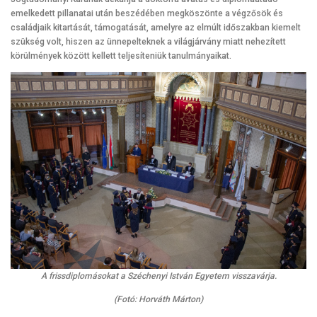
emelkedett pillanatai után beszédében megköszönte a végzősök és
családjaik kitartását, támogatását, amelyre az elmúlt időszakban kiemelt
szükség volt, hiszen az ünnepelteknek a világjárvány miatt nehezített
körülmények között kellett teljesíteniük tanulmányaikat.
A frissdiplomásokat a Széchenyi István Egyetem visszavárja.
(Fotó: Horváth Márton)