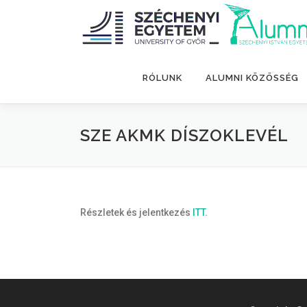
Tovább
a
tartalomhoz
RÓLUNK
ALUMNI KÖZÖSSÉG
SZE AKMK DÍSZOKLEVÉL
Részletek és jelentkezés
ITT
.