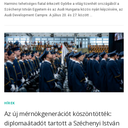
Harminc tehetséges fiatal érkezett Győrbe a világ tizenhét országából a
Széchenyi István Egyetem és az Audi Hungaria közös nyári képzésére, az
Audi Development Campre. A július 20. és 27. között …
HÍREK
Az új mérnökgenerációt köszöntötték:
diplomaátadót tartott a Széchenyi István