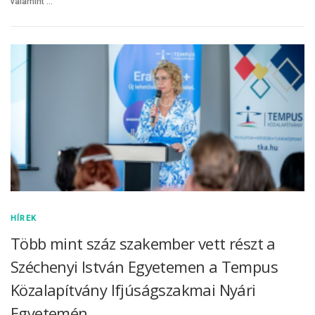
valamint …
HÍREK
Több mint száz szakember vett részt a
Széchenyi István Egyetemen a Tempus
Közalapítvány Ifjúságszakmai Nyári
Egyetemén