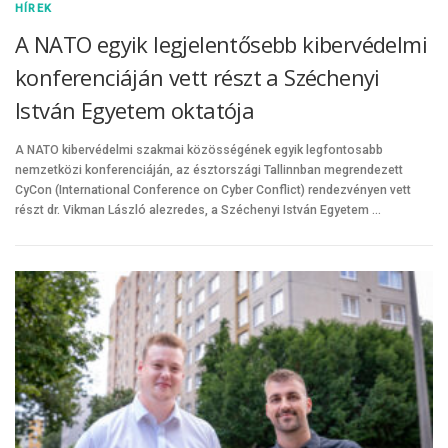
HÍREK
A NATO egyik legjelentősebb kibervédelmi
konferenciáján vett részt a Széchenyi
István Egyetem oktatója
A NATO kibervédelmi szakmai közösségének egyik legfontosabb
nemzetközi konferenciáján, az észtországi Tallinnban megrendezett
CyCon (International Conference on Cyber Conflict) rendezvényen vett
részt dr. Vikman László alezredes, a Széchenyi István Egyetem …