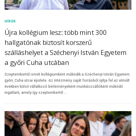
HÍREK
Újra kollégium lesz: több mint 300
hallgatónak biztosít korszerű
szálláshelyet a Széchenyi István Egyetem
a győri Cuha utcában
Szeptembertől ismét kollégiumként működik a Széchenyi István Egyetem
győri, Cuha utcai épülete. Az intézmény saját forrásból újítja fel az elmúlt
években külső vállalkozó bérleményeként munkásszállóként működő
ingatlant, amely így szeptembertől …