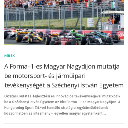
HÍREK
A Forma–1-es Magyar Nagydíjon mutatja
be motorsport- és járműipari
tevékenységét a Széchenyi István Egyetem
Oktatási, kutatás-fejlesztési és innovációs tevékenységével mutatkozik
be a Széchenyi István Egyetem az idei Forma–1-es Magyar Nagydíjon. A
Hungaroring Sport Zrt.-vel fennálló stratégiai együttműködésnek
köszönhetően az intézmény – egyetlen magyar egyetemként …