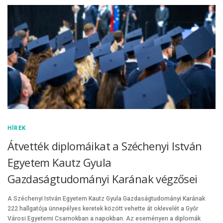
HÍREK
Átvették diplomáikat a Széchenyi István
Egyetem Kautz Gyula
Gazdaságtudományi Karának végzősei
A Széchenyi István Egyetem Kautz Gyula Gazdaságtudományi Karának
222 hallgatója ünnepélyes keretek között vehette át oklevelét a Győr
Városi Egyetemi Csarnokban a napokban. Az eseményen a diplomák