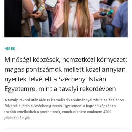
HÍREK
Minőségi képzések, nemzetközi környezet:
magas pontszámok mellett közel annyian
nyertek felvételt a Széchenyi István
Egyetemre, mint a tavalyi rekordévben
A tavalyi rekord után idén is kiemelkedő eredménnyel zárult az általános
felvételi eljárás a Széchenyi István Egyetemen: a legtöbb képzésen
tovább emelkedtek a ponthatárok, ennek ellenére csaknem 4700
jelentkező nyert …