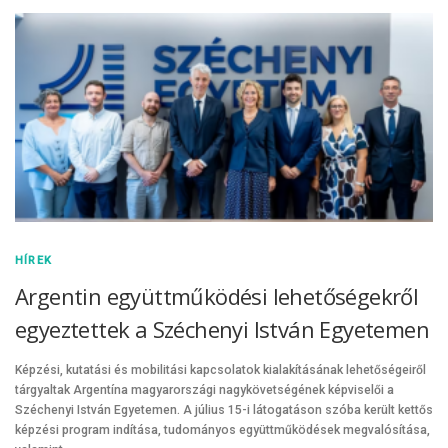
HÍREK
Argentin együttműködési lehetőségekről
egyeztettek a Széchenyi István Egyetemen
Képzési, kutatási és mobilitási kapcsolatok kialakításának lehetőségeiről
tárgyaltak Argentína magyarországi nagykövetségének képviselői a
Széchenyi István Egyetemen. A július 15-i látogatáson szóba került kettős
képzési program indítása, tudományos együttműködések megvalósítása,